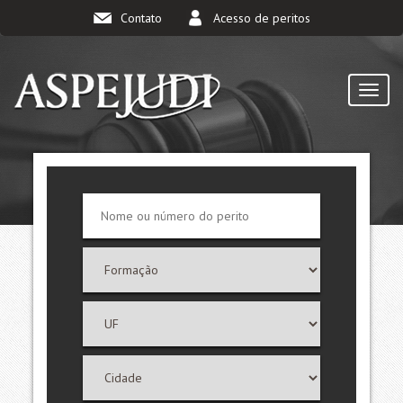
Contato
Acesso de peritos
TOGG
NAVI