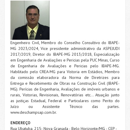
Engenheiro Civil, Membro do Conselho Consultivo do IBAPE-
MG 2023/2024, Vice presidente administrativo da ASPEJUDI
2017/2019, Diretor do IBAPE-MG 2013/2018, Especialização
em Engenharia de Avaliações e Pericias pela PUC Minas, Curso
de Engenharia de Avaliações e Pericias pelo IBAPE-MG.
Habilitado pelo CREA-MG para Vistoria em Estádios, Membro
da comissão elaboradora da Norma de Diretrizes para
Entrega e Recebimento de Obras na Construção Civil (IBAPE-
MG). Perícias de Engenharia, Avaliações de imóveis urbanos e
rurais, Vistorias, Revisionais, Renovatórias etc... Atuação junto
as justiças Estadual, Federal e Particulares como Perito do
Juízo ou Assistente Técnico das partes.
www.deschampsap.com.br.
ENDEREÇO
Rua Ubatuba, 215- Nova Granada - Belo Horizonte/MG - CEP -