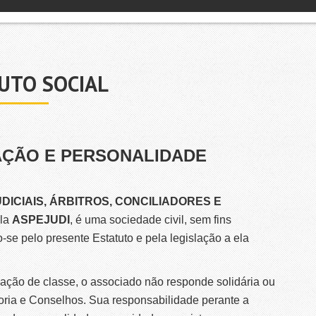
UTO SOCIAL
NAÇÃO E PERSONALIDADE
DICIAIS, ÁRBITROS, CONCILIADORES E
gla
ASPEJUDI
, é uma sociedade civil, sem fins
o-se pelo presente Estatuto e pela legislação a ela
ação de classe, o associado não responde solidária ou
oria e Conselhos. Sua responsabilidade perante a