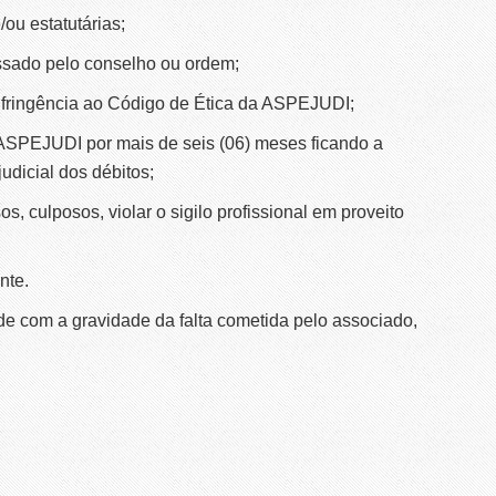
ou estatutárias;
assado pelo conselho ou ordem;
infringência ao Código de Ética da ASPEJUDI;
ASPEJUDI por mais de seis (06) meses ficando a
udicial dos débitos;
os, culposos, violar o sigilo profissional em proveito
nte.
de com a gravidade da falta cometida pelo associado,