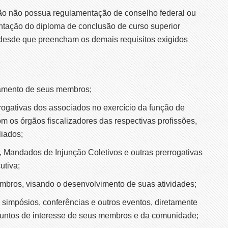
ssão não possua regulamentação de conselho federal ou
entação do diploma de conclusão de curso superior
 desde que preencham os demais requisitos exigidos
samento de seus membros;
rrogativas dos associados no exercício da função de
om os órgãos fiscalizadores das respectivas profissões,
liados;
 Mandados de Injunção Coletivos e outras prerrogativas
utiva;
mbros, visando o desenvolvimento de suas atividades;
 simpósios, conferências e outros eventos, diretamente
suntos de interesse de seus membros e da comunidade;