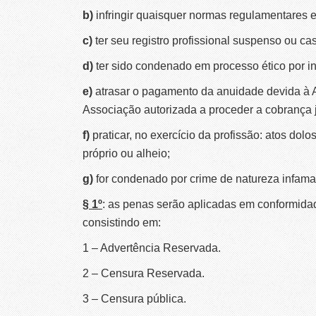
b)
infringir quaisquer normas regulamentares e/
c)
ter seu registro profissional suspenso ou c
d)
ter sido condenado em processo ético por 
e)
atrasar o pagamento da anuidade devida à 
Associação autorizada a proceder a cobrança j
f)
praticar, no exercício da profissão: atos dolos
próprio ou alheio;
g)
for condenado por crime de natureza infama
§ 1º
: as penas serão aplicadas em conformida
consistindo em:
1 – Advertência Reservada.
2 – Censura Reservada.
3 – Censura pública.