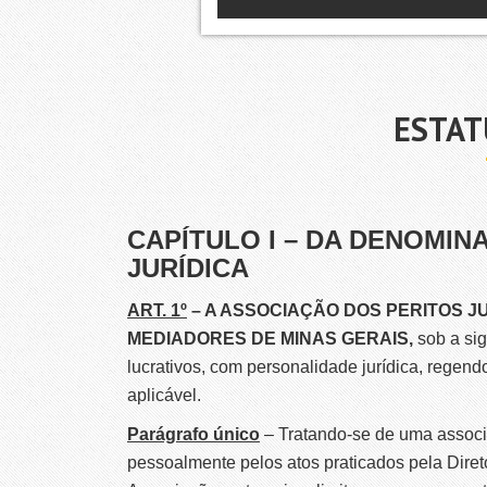
ESTAT
CAPÍTULO I – DA DENOMI
JURÍDICA
ART. 1º
– A ASSOCIAÇÃO DOS PERITOS JU
MEDIADORES DE MINAS GERAIS,
sob a si
lucrativos, com personalidade jurídica, regend
aplicável.
Parágrafo único
– Tratando-se de uma associ
pessoalmente pelos atos praticados pela Diret