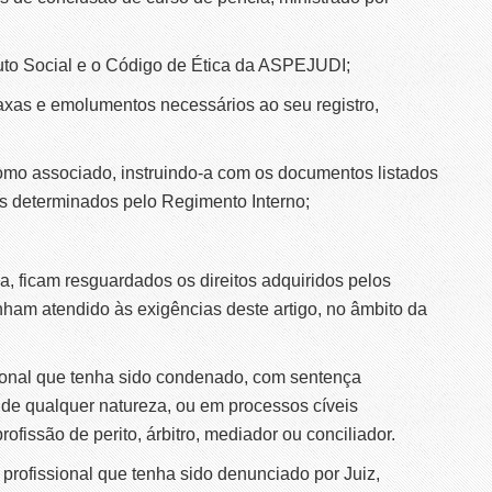
uto Social e o Código de Ética da ASPEJUDI;
axas e emolumentos necessários ao seu registro,
mo associado, instruindo-a com os documentos listados
tros determinados pelo Regimento Interno;
, ficam resguardados os direitos adquiridos pelos
ham atendido às exigências deste artigo, no âmbito da
sional que tenha sido condenado, com sentença
 de qualquer natureza, ou em processos cíveis
ofissão de perito, árbitro, mediador ou conciliador.
profissional que tenha sido denunciado por Juiz,