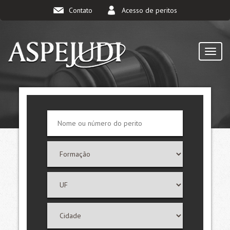
Contato
Acesso de peritos
TOGG
NAVI