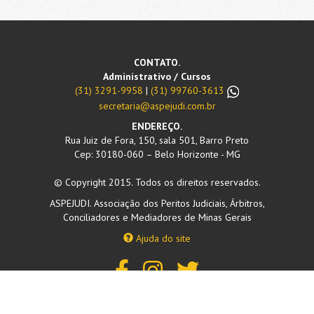
CONTATO.
Administrativo / Cursos
(31) 3291-9958
|
(31) 99760-3613
secretaria@aspejudi.com.br
ENDEREÇO.
Rua Juiz de Fora, 150, sala 501, Barro Preto
Cep: 30180-060 – Belo Horizonte - MG
© Copyright 2015. Todos os direitos reservados.
ASPEJUDI. Associação dos Peritos Judiciais, Árbitros,
Conciliadores e Mediadores de Minas Gerais
Ajuda do site