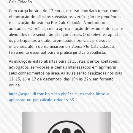
Calc Cidadão.
Com carga horária de 12 horas, o curso abordará temas como
elaboração de cálculos subsidiários, verificação de pendências
e utilização do sistema PJe-Calc Cidadão. A metodologia
adotada será prática, com a apresentação de estudos de caso e
atividades que simularão situações reais. O objetivo é capacitar
os participantes a elaborarem laudos periciais precisos e
eficientes, além de dominarem o sistema PJe-Calc Cidadão,
ferramenta essencial para a prática jurídica trabalhista.
As inscrições estão abertas para calculistas, peritos contábeis,
advogados, servidores e demais interessados em aprimorar
seus conhecimentos na área. As aulas serão realizadas nos dias
12, 13, 16 e 17 de dezembro, das 19h às 22h, em formato
online.
https://aspejudi.com.br/curso.php?calculos-trabalhistas-e-
aplicacao-no-pje-calculo-cidadao-63