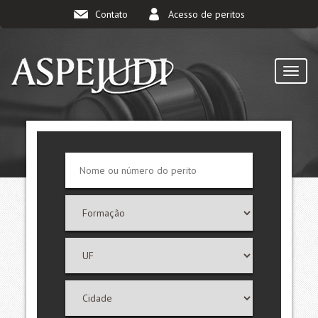
Contato
Acesso de peritos
TOGG
NAVI