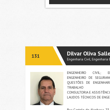
Dilvar Oliva Sall
131
Engenharia Civil, Engenharia
ENGENHEIRO CIVIL; ENG
ENGENHEIRO DE SEGURANÇ
QUESTÕES DE ENGENHARIA
TRABALHO
CONSULTORIA E ASSISTÊNCI
LAUDOS TÉCNICOS DE ENGEN
Rua Castelo de Alcobaça, 73