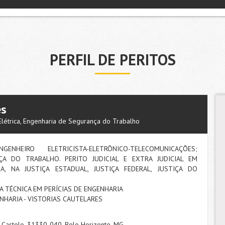
PERFIL DE PERITOS
es
 Elétrica, Engenharia de Segurança do Trabalho
ENHEIRO ELETRICISTA-ELETRÔNICO-TELECOMUNICAÇÕES;
A DO TRABALHO. PERITO JUDICIAL E EXTRA JUDICIAL EM
, NA JUSTIÇA ESTADUAL, JUSTIÇA FEDERAL, JUSTIÇA DO
A TÉCNICA EM PERÍCIAS DE ENGENHARIA
HARIA - VISTORIAS CAUTELARES
, Castelo, 31330-040, Belo Horizonte, MG