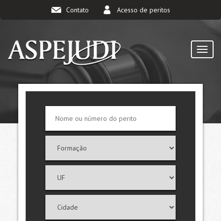
Contato
Acesso de peritos
TOGG
NAVI