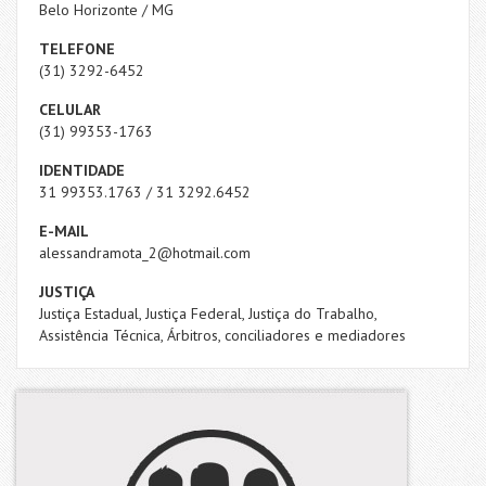
Belo Horizonte / MG
TELEFONE
(31) 3292-6452
CELULAR
(31) 99353-1763
IDENTIDADE
31 99353.1763 / 31 3292.6452
E-MAIL
alessandramota_2@hotmail.com
JUSTIÇA
Justiça Estadual, Justiça Federal, Justiça do Trabalho,
Assistência Técnica, Árbitros, conciliadores e mediadores